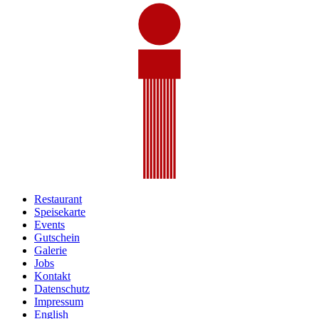
Restaurant
Speisekarte
Events
Gutschein
Galerie
Jobs
Kontakt
Datenschutz
Impressum
English