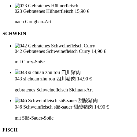
023 Gebratenes Hühnerfleisch
15,90 €
nach Gongbao-Art
SCHWEIN
042 Gebratenes Schweinefleisch Curry
14,90 €
mit Curry-Soße
043 si chuan zhu rou 四川猪肉
14,90 €
gebratenes Schweinefleisch Sichuan-Art
046 Schweinfleisch süß-sauer 甜酸猪肉
14,90 €
mit Süß-Sauer-Soße
FISCH