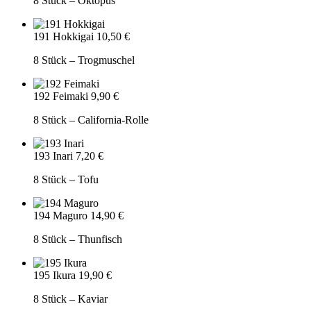
8 Stück – Oktopus
191 Hokkigai
10,50 €
8 Stück – Trogmuschel
192 Feimaki
9,90 €
8 Stück – California-Rolle
193 Inari
7,20 €
8 Stück – Tofu
194 Maguro
14,90 €
8 Stück – Thunfisch
195 Ikura
19,90 €
8 Stück – Kaviar