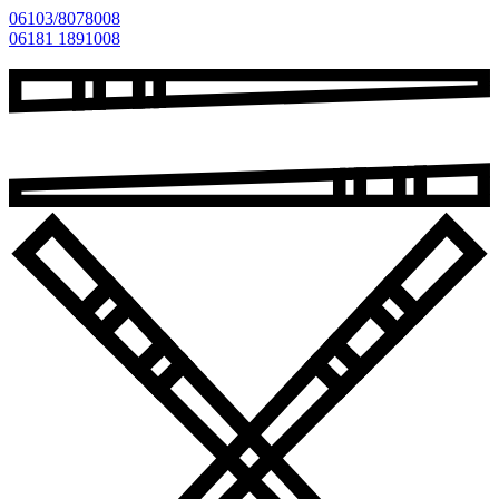
06103/8078008
06181 1891008