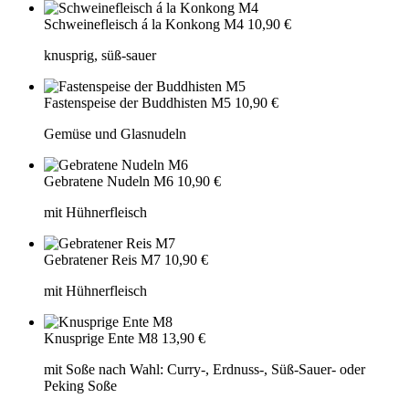
Schweinefleisch á la Konkong M4
10,90 €
knusprig, süß-sauer
Fastenspeise der Buddhisten M5
10,90 €
Gemüse und Glasnudeln
Gebratene Nudeln M6
10,90 €
mit Hühnerfleisch
Gebratener Reis M7
10,90 €
mit Hühnerfleisch
Knusprige Ente M8
13,90 €
mit Soße nach Wahl: Curry-, Erdnuss-, Süß-Sauer- oder
Peking Soße