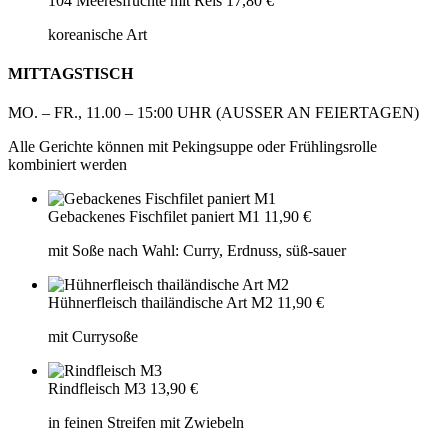
104 Meeresfrüchte mit Reis
17,80 €
koreanische Art
MITTAGSTISCH
MO. – FR., 11.00 – 15:00 UHR (AUSSER AN FEIERTAGEN)
Alle Gerichte können mit Pekingsuppe oder Frühlingsrolle
kombiniert werden
Gebackenes Fischfilet paniert M1
11,90 €
mit Soße nach Wahl: Curry, Erdnuss, süß-sauer
Hühnerfleisch thailändische Art M2
11,90 €
mit Currysoße
Rindfleisch M3
13,90 €
in feinen Streifen mit Zwiebeln