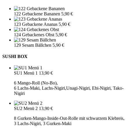
122 Gebackene Bananen
5,90 €
123 Gebackene Ananas
5,90 €
124 Gebackenes Obst
5,90 €
129 Sesam Bällchen
5,90 €
SUSHI BOX
SU1 Menü 1
13,90 €
6 Mango-Roll (No-Bo),
6 Lachs-Maki, Lachs-Nigiri,Unagi-Nigiri, Ebi-Nigiri, Tako-
Nigiri
SU2 Menü 2
13,90 €
8 Gurken-Mango-Inside-Out-Rolle mit schwarzem Klebreis,
3 Lachs-Nigiri, 3 Gurken-Maki