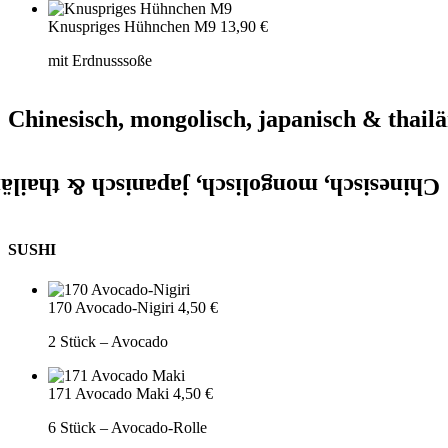
Knuspriges Hühnchen M9
13,90 €
mit Erdnusssoße
Chinesisch, mongolisch, japanisch & thailä
isch, mongolisch, japanisch & thailändisch.
SUSHI
170 Avocado-Nigiri
4,50 €
2 Stück – Avocado
171 Avocado Maki
4,50 €
6 Stück – Avocado-Rolle