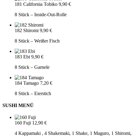
181 California Tobiko
9,90 €
8 Stück – Inside-Out-Rolle
182 Shiromi
9,90 €
8 Stück – Weißer Fisch
183 Ebi
9,90 €
8 Stück – Garnele
184 Tamago
7,20 €
8 Stück – Eierstich
SUSHI MENÜ
160 Fuji
12,90 €
4 Kappamaki , 4 Shakemaki, 1 Shake, 1 Maguro, 1 Shiromi,