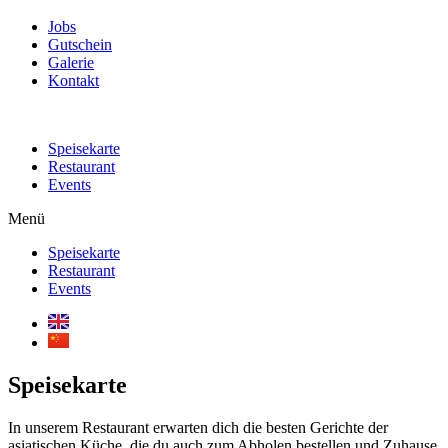
Jobs
Gutschein
Galerie
Kontakt
Speisekarte
Restaurant
Events
Menü
Speisekarte
Restaurant
Events
Speisekarte
In unserem Restaurant erwarten dich die besten Gerichte der
asiatischen Küche, die du auch zum Abholen bestellen und Zuhause